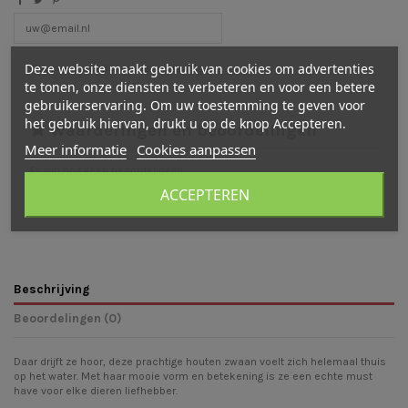
Deze website maakt gebruik van cookies om advertenties
te tonen, onze diensten te verbeteren en voor een betere
gebruikerservaring. Om uw toestemming te geven voor
het gebruik hiervan, drukt u op de knop Accepteren.
Waarderingen en beoordelingen
Meer informatie
Cookies aanpassen
Er zijn nog geen beoordelingen
ACCEPTEREN
Schrijf een beoordeling
Beschrijving
Beoordelingen (0)
Daar drijft ze hoor, deze prachtige houten zwaan voelt zich helemaal thuis
op het water. Met haar mooie vorm en betekening is ze een echte must
have voor elke dieren liefhebber.