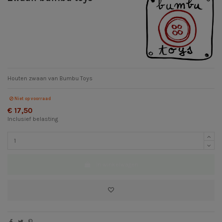
Houten zwaan van Bumbu Toys
Niet op voorraad
€ 17,50
Inclusief belasting
In winkelwagen