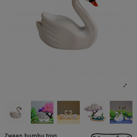
Zwaan bumbu toys