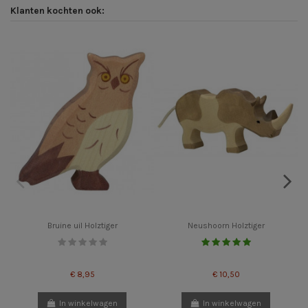
Klanten kochten ook:
Bruine uil Holztiger
Neushoorn Holztiger
€ 8,95
€ 10,50
In winkelwagen
In winkelwagen