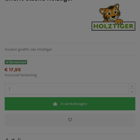
Houten giraffe van Holztiger
Op voorraad
€ 17,95
Inclusief belasting
In winkelwagen