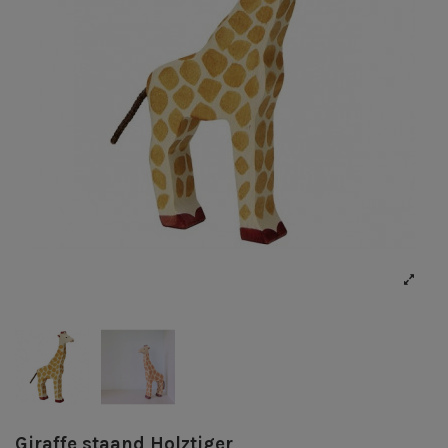
Giraffe staand Holztiger