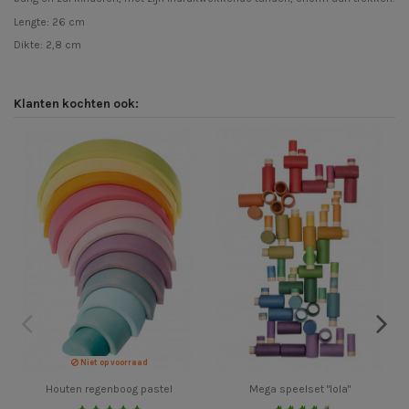
Lengte: 26 cm
Dikte: 2,8 cm
Klanten kochten ook:
Niet op voorraad
Houten regenboog pastel
Mega speelset "lola"