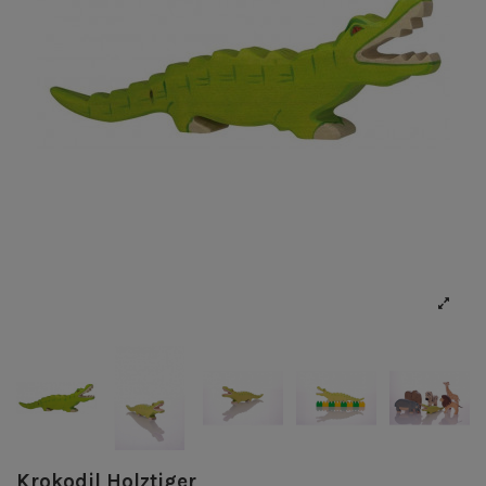
Krokodil Holztiger