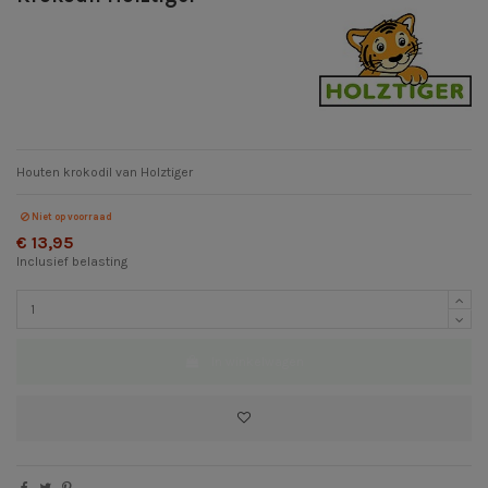
Houten krokodil van Holztiger
Niet op voorraad
€ 13,95
Inclusief belasting
In winkelwagen