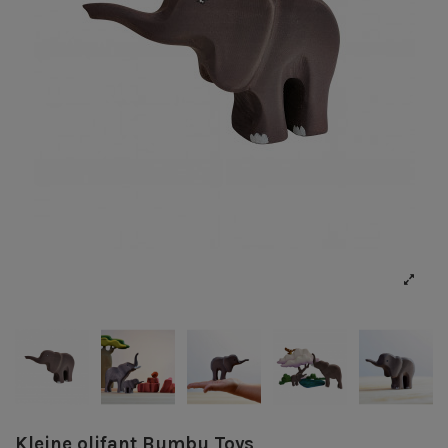
Kleine olifant Bumbu Toys