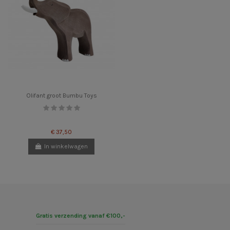
Olifant groot Bumbu Toys
€ 37,50
In winkelwagen
Gratis verzending vanaf €100,-