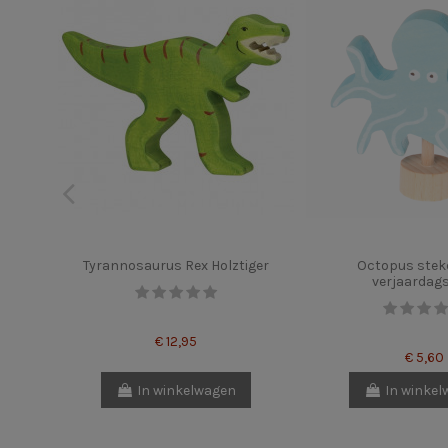
Tyrannosaurus Rex Holztiger
Octopus stek
verjaardag
€ 12,95
€ 5,60
In winkelwagen
In winke