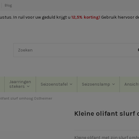
Blog
stus. In ruil voor uw geduld krijgt u
12,5% korting
!
Gebruik hiervoor d
Jaarringen
Seizoenstafel
Seizoenslamp
Ansich
stekers
olifant slurf omhoog Ostheimer
Kleine olifant slur
Kleine olifant met zijn slurf o