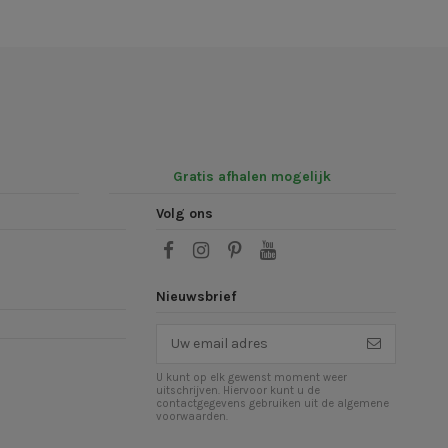
Gratis afhalen mogelijk
Volg ons
Nieuwsbrief
U kunt op elk gewenst moment weer
uitschrijven. Hiervoor kunt u de
contactgegevens gebruiken uit de algemene
voorwaarden.