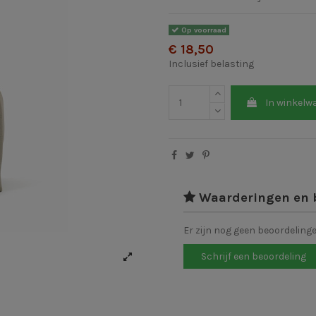
Op voorraad
€ 18,50
Inclusief belasting
In winkelw
Waarderingen en 
Er zijn nog geen beoordeling
Schrijf een beoordeling