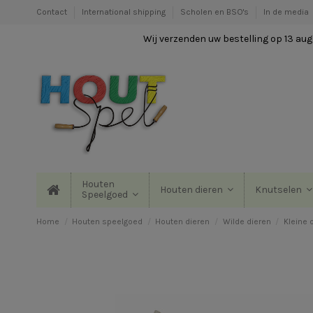
Contact
International shipping
Scholen en BSO's
In de media
Wij verzenden uw bestelling op 13 augu
Houten
Houten dieren
Knutselen
Speelgoed
Home
Houten speelgoed
Houten dieren
Wilde dieren
Kleine 