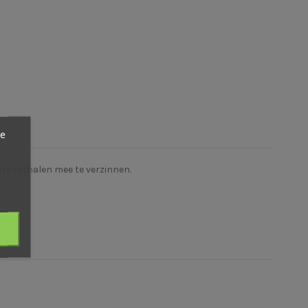
ze
iste verhalen mee te verzinnen.