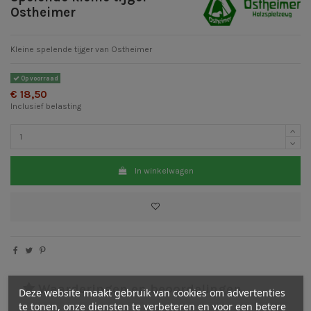
Ostheimer
Kleine spelende tijger van Ostheimer
Op voorraad
€ 18,50
Inclusief belasting
In winkelwagen
Waarderingen en beoordelingen
Deze website maakt gebruik van cookies om advertenties
te tonen, onze diensten te verbeteren en voor een betere