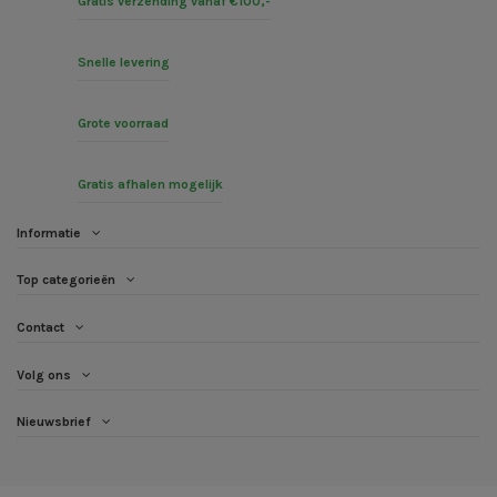
Gratis verzending vanaf €100,-
Snelle levering
Grote voorraad
Gratis afhalen mogelijk
Informatie
Top categorieën
Contact
Volg ons
Nieuwsbrief