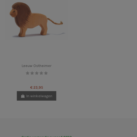
Leeuw Ostheimer
€ 23,95
In winkelwagen