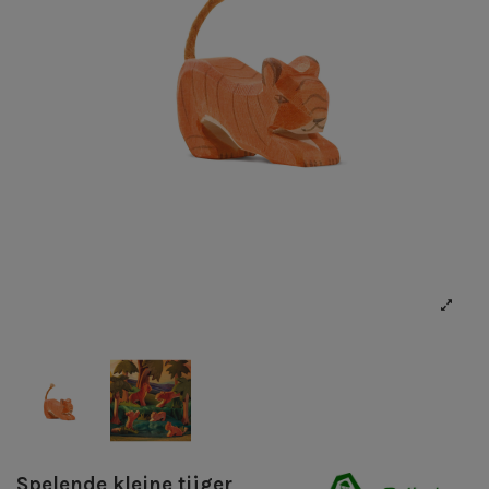
Spelende kleine tijger