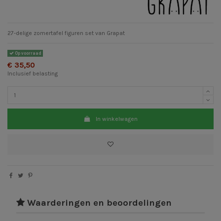
27-delige zomertafel figuren set van Grapat
Op voorraad
€ 35,50
Inclusief belasting
In winkelwagen
Waarderingen en beoordelingen