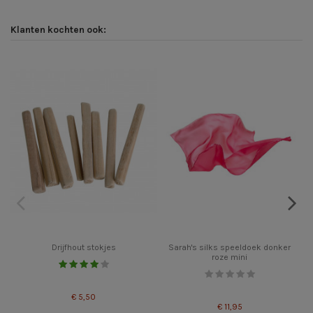
Klanten kochten ook:
Drijfhout stokjes
Sarah's silks speeldoek donker
roze mini
€ 5,50
€ 11,95