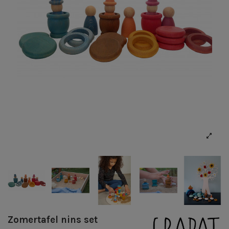
Zomertafel nins set