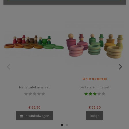
Niet op voorraad
Herfsttafel nins set
Lentetafel nins set
€ 35,50
€ 35,50
In winkelwagen
Bekijk