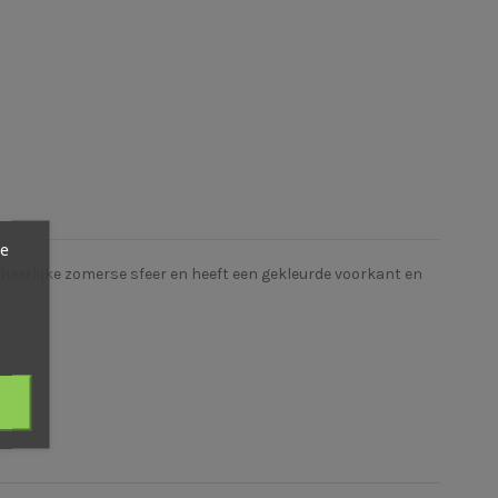
ze
 heerlijke zomerse sfeer en heeft een gekleurde voorkant en