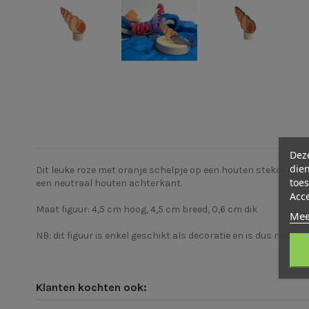
Deze
dien
Dit leuke roze met oranje schelpje op een houten steker past 
toes
een neutraal houten achterkant.
Acc
Maat figuur:
4,5 cm hoog, 4,5 cm breed, 0,6 cm dik
Mee
NB: dit figuur is enkel geschikt als decoratie en is dus niet o
Klanten kochten ook: