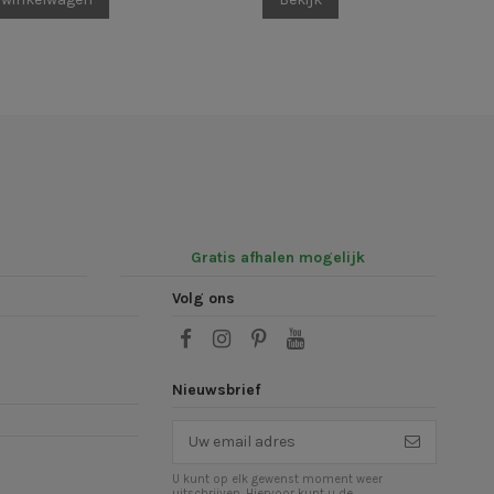
Gratis afhalen mogelijk
Volg ons
Nieuwsbrief
U kunt op elk gewenst moment weer
uitschrijven. Hiervoor kunt u de