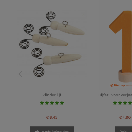
Niet op voo
Vlinder lijf
Cijfer 1 voor verj
€ 6,45
€ 4,90
In winkelwagen
Bekijk