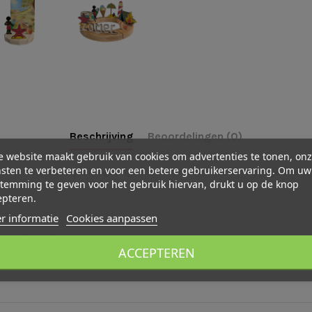
Beschrijving
Beoordelingen (0)
 website maakt gebruik van cookies om advertenties te tonen, on
sten te verbeteren en voor een betere gebruikerservaring. Om uw
precies in de verjaardagsring of stekerhouder. Het schelpje geeft een
temming te geven voor het gebruik hiervan, drukt u op de knop
epteren.
r informatie
Cookies aanpassen
m mee te spelen.
ACCEPTEREN