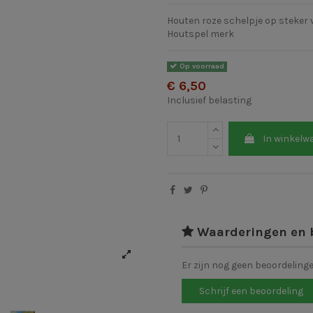
Houten roze schelpje op steker 
Houtspel merk
Op voorraad
€ 6,50
Inclusief belasting
In winkelw
Waarderingen en 
Er zijn nog geen beoordeling
Schrijf een beoordeling