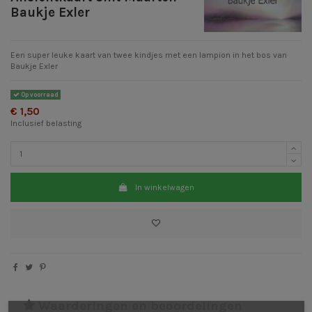
Baukje Exler
Een super leuke kaart van twee kindjes met een lampion in het bos van
Baukje Exler
Op voorraad
€ 1,50
Inclusief belasting
In winkelwagen
Waarderingen en beoordelingen