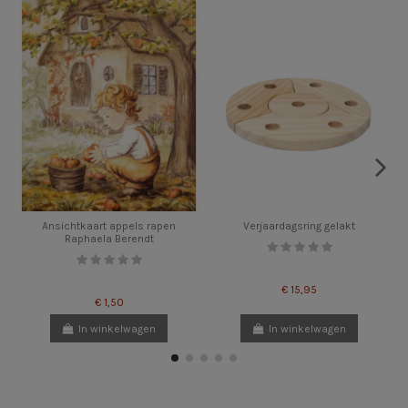
Ansichtkaart appels rapen
Verjaardagsring gelakt
Raphaela Berendt
€ 15,95
€ 1,50
In winkelwagen
In winkelwagen