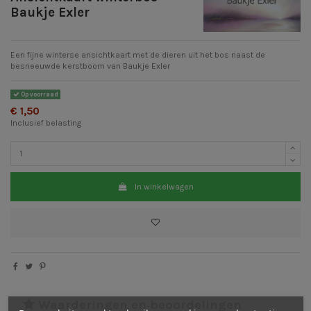
Baukje Exler
Een fijne winterse ansichtkaart met de dieren uit het bos naast de
besneeuwde kerstboom van Baukje Exler
Op voorraad
€ 1,50
Inclusief belasting
In winkelwagen
Waarderingen en beoordelingen