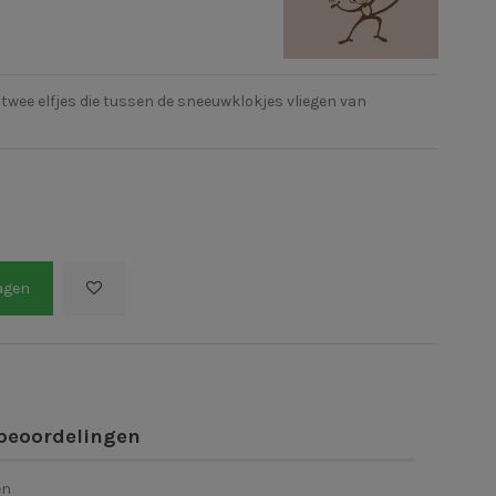
twee elfjes die tussen de sneeuwklokjes vliegen van
agen
beoordelingen
en