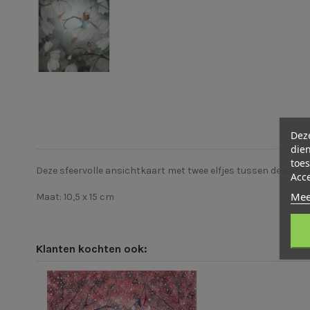
Deze
dien
toes
Deze sfeervolle ansichtkaart met twee elfjes tussen de sneeuw
Acc
Mee
Maat: 10,5 x 15 cm
Klanten kochten ook: