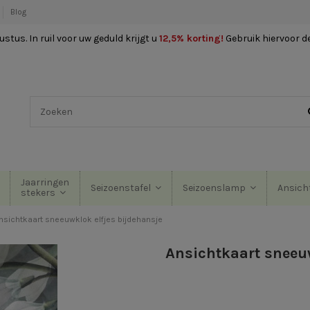
Blog
stus. In ruil voor uw geduld krijgt u
12,5% korting
!
Gebruik hiervoor d
Jaarringen
Seizoenstafel
Seizoenslamp
Ansich
stekers
nsichtkaart sneeuwklok elfjes bijdehansje
Ansichtkaart sneeuw