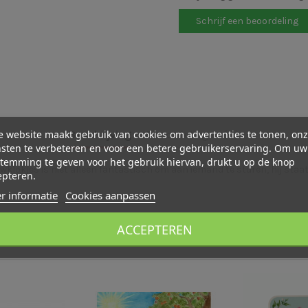
Schrijf een beoordeling
 website maakt gebruik van cookies om advertenties te tonen, on
Beschrijving
Beoordelingen (0)
sten te verbeteren en voor een betere gebruikerservaring. Om uw
temming te geven voor het gebruik hiervan, drukt u op de knop
klokjes is niet alleen fantastisch om aan iemand te sturen, hij staat
epteren.
r informatie
Cookies aanpassen
ACCEPTEREN