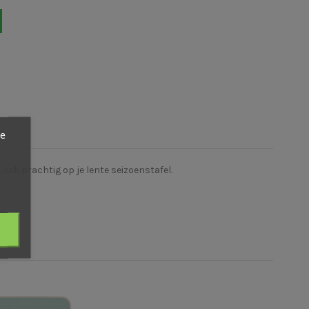
ze
 ook prachtig op je lente seizoenstafel.