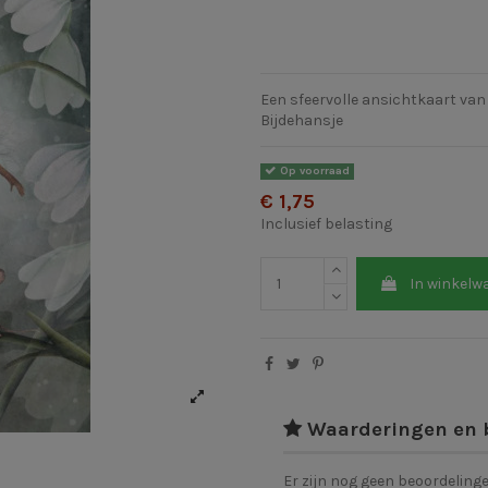
Een sfeervolle ansichtkaart van 
Bijdehansje
Op voorraad
€ 1,75
Inclusief belasting
In winkelw
Waarderingen en 
Er zijn nog geen beoordeling