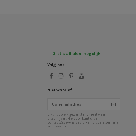
Gratis afhalen mogelijk
Volg ons
Nieuwsbrief
U kunt op elk gewenst moment weer
uitschrijven. Hiervoor kunt u de
contactgegevens gebruiken uit de algemene
voorwaarden.