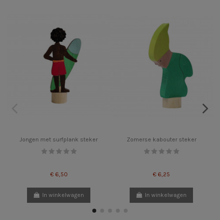
Jongen met surfplank steker
Zomerse kabouter steker
€ 6,50
€ 6,25
In winkelwagen
In winkelwagen