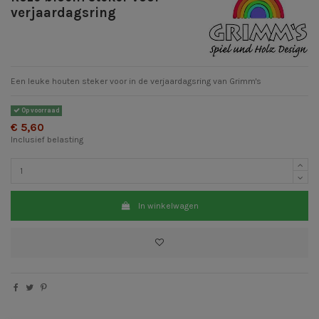
verjaardagsring
Een leuke houten steker voor in de verjaardagsring van Grimm's
Op voorraad
€ 5,60
Inclusief belasting
In winkelwagen