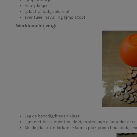
houtplakjes
(plastic) bakje als mal
eventueel
navulling lijmpistool
Werkbeschrijving:
Leg de benodigdheden klaar.
Lijm met het lijmpistool de zijkanten aan elkaar dat er 
Als de platte onderkant klaar is plak je een houtplakje h