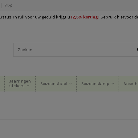
Blog
stus. In ruil voor uw geduld krijgt u
12,5% korting
!
Gebruik hiervoor d
Jaarringen
Seizoenstafel
Seizoenslamp
Ansich
stekers