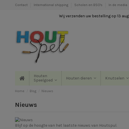
Contact
International shipping
Scholen en BSO's
In de media
Wij verzenden uw bestelling op 13 augu
Houten
Houten dieren
Knutselen
Speelgoed
Home
Blog
Nieuws
Nieuws
Blijf op de hoogte van het laatste nieuws van Houtspul.