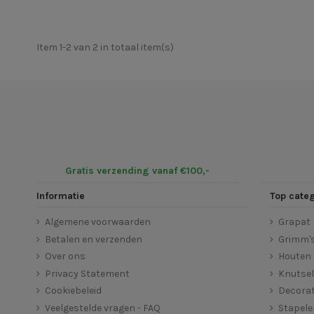
Item 1-2 van 2 in totaal item(s)
Gratis verzending vanaf €100,-
Informatie
Top cate
Algemene voorwaarden
Grapat
Betalen en verzenden
Grimm'
Over ons
Houten 
Privacy Statement
Knutse
Cookiebeleid
Decorat
Veelgestelde vragen - FAQ
Stapel