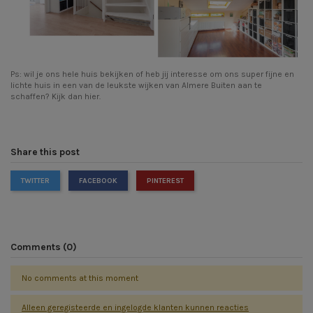
Ps: wil je ons hele huis bekijken of heb jij interesse om ons super fijne en
lichte huis in een van de leukste wijken van Almere Buiten aan te
schaffen? Kijk dan
hier.
Share this post
TWITTER
FACEBOOK
PINTEREST
Comments (0)
No comments at this moment
Alleen geregisteerde en ingelogde klanten kunnen reacties