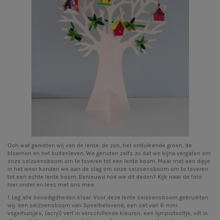
Ooh wat genieten wij van de lente: de zon, het ontluikende groen, de
bloemen en het buitenleven. We genoten zelfs zo dat we bijna vergaten om
onze seizoensboom om te toveren tot een lente boom. Maar met een dipje
in het weer konden we aan de slag om onze seizoensboom om te toveren
tot een echte lente boom. Benieuwd hoe we dit deden? Kijk naar de foto
hier onder en lees met ons mee.
1. Leg alle benodigdheden klaar. Voor deze lente seizoensboom gebruikten
wij: een
seizoensboom
van Speelbelovend, een set van 6
mini
vogelhuisjes
, (acryl) verf in verschillende kleuren, een
lijmpistooltje
, vilt in