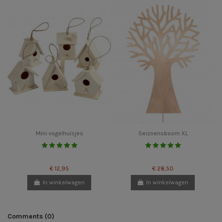
Mini vogelhuisjes
Seizoensboom XL
€ 12,95
€ 28,50
In winkelwagen
In winkelwagen
Comments (0)