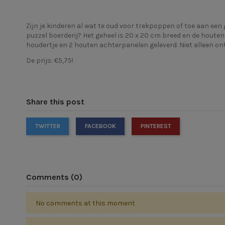
Zijn je kinderen al wat te oud voor trekpoppen of toe aan een
puzzel
boerderij? Het geheel is 20 x 20 cm breed en de houten
houdertje en 2 houten achterpanelen geleverd. Niet alleen on
De prijs: €5,75!
Share this post
TWITTER
FACEBOOK
PINTEREST
Comments (0)
No comments at this moment