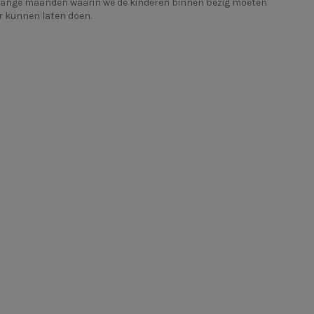
paar lange maanden waarin we de kinderen binnen bezig moeten
r kunnen laten doen.