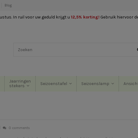
Blog
stus. In ruil voor uw geduld krijgt u
12,5% korting
!
Gebruik hiervoor d
Jaarringen
Seizoenstafel
Seizoenslamp
Ansich
stekers
0 comments