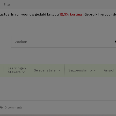
Blog
stus. In ruil voor uw geduld krijgt u
12,5% korting
!
Gebruik hiervoor d
Jaarringen
Seizoenstafel
Seizoenslamp
Ansich
stekers
0 comments