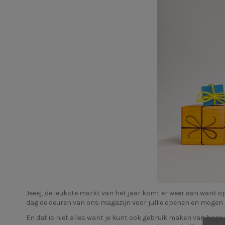
Jeeej, de leukste markt van het jaar komt er weer aan want o
dag de deuren van ons magazijn voor jullie openen en mogen 
En dat is niet alles want je kunt ook gebruik maken van hog