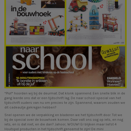
*Plof* hoorden wij bij de deurmat. Dat klonk spannend. Een snelle blik in de
gang leerde ons dat er een tijdschrift lag. De naar school special van het
tijdschrift ouders van nu om precies te zijn. Spannend, waarom zouden we
dit cadeautje gekregen hebben?
Snel openen we de verpakking en bladeren we het tijdschrift door. Tot we
bij de special over de bouwhoek komen. Daar valt ons oog op iets, en nog
iets, en is dat niet, en die dan? Jahoor, WOUW! Er blijken maar liefst 4
Houtspel producten in het tijdschrift genoemd te zijn! De
mini