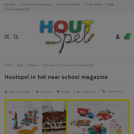
Contact
International shipping
Scholen en BSO's
In de media
Blog
Verlanglijst (
0
)
0
Home
Blog
Nieuws
Houtspel in het naar school magazine
Houtspel in het naar school magazine
0 comments
February 11, 2016
Nieuws
0
likes
2244 views