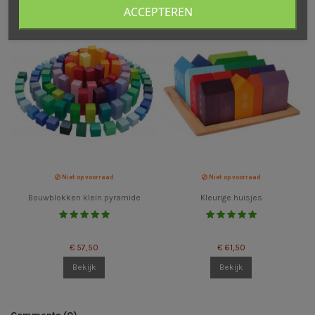
ACCEPTEREN
Niet op voorraad
Niet op voorraad
Bouwblokken klein pyramide
Kleurige huisjes
€ 57,50
€ 61,50
Bekijk
Bekijk