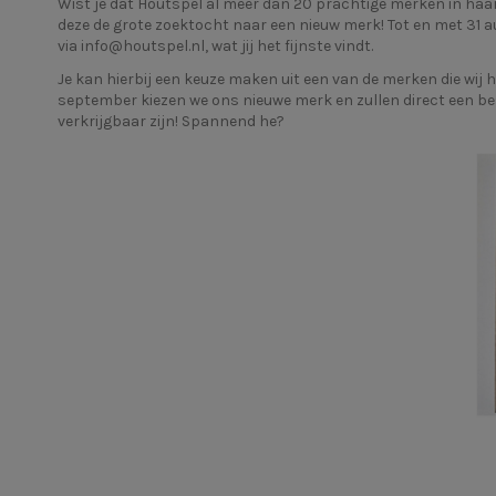
Wist je dat Houtspel al meer dan 20 prachtige merken in haar 
deze de grote zoektocht naar een nieuw merk! Tot en met 31 au
via
info@houtspel.nl
, wat jij het fijnste vindt.
Je kan hierbij een keuze maken uit een van de merken die wij 
september kiezen we ons nieuwe merk en zullen direct een be
verkrijgbaar zijn! Spannend he?