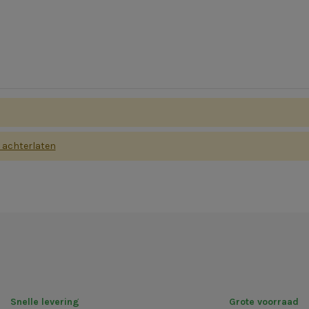
s achterlaten
Snelle levering
Grote voorraad