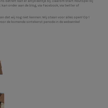
 betreft kan er altijd eentje bij. Daarom start Houtspel bij
t kan onder aan de blog, via
Facebook
, via
twitter
of
n dat wij nog niet kennen. Wij staan voor alles open! Op 1
 voor de komende sintekerst periode in de webwinkel