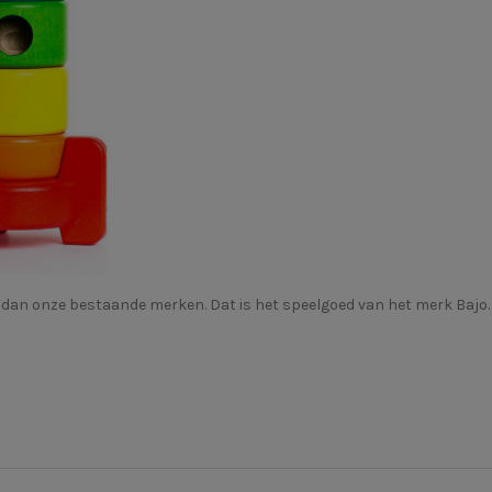
ag dan onze bestaande merken. Dat is het speelgoed van het merk
Bajo