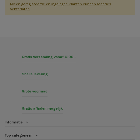
Alleen geregisteerde en ingelogde klanten kunnen reacties
achterlaten
Gratis verzending vanaf €100,-
Snelle levering
Grote voorraad
Gratis afhalen mogelijk
Informatie
Top categorieën