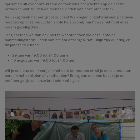
spulletjes uit over onze kraam en toen was het wachten op de eerste
bezoeker. Wat zouden de mensen vinden van onze producten?
Gelukkig bleek het een groot succes! We kregen ontzettend veel positieve
reacties op onze producten en de hele avond/ nacht was het rond onze
kraam gezellig druk.
Lang hoefden we dan ook niet te wachten toen we deze lente de
aanmeldingsformulieren van dit jaar ontvingen. Natuurlijk zijn wij erbij, en
dit jaar zelfs 2 keer!
29 juni van 19:00 tot 24:00 uur en
10 augustus van 19:00 tot 24:00 uur!
Wil je ons dus een keertje in het echt ontmoeten of wil je onze producten
eerst in het echt zien of vasthouden? Breng ons dan een bezoekje en
profiteer gelijk van onze braderie-kortingen!