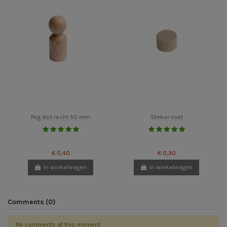
Peg doll recht 50 mm
Steker voet
€ 0,40
€ 0,30
In winkelwagen
In winkelwagen
Comments (0)
No comments at this moment