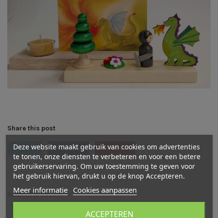
Share this post
Deze website maakt gebruik van cookies om advertenties
TWITTER
FACEBOOK
PINTEREST
te tonen, onze diensten te verbeteren en voor een betere
gebruikerservaring. Om uw toestemming te geven voor
het gebruik hiervan, drukt u op de knop Accepteren.
Meer informatie
Cookies aanpassen
Related products
ACCEPTEREN