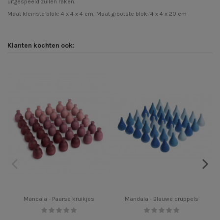
uitgespeeld zullen raken.
Maat kleinste blok: 4 x 4 x 4 cm, Maat grootste blok: 4 x 4 x 20 cm
Klanten kochten ook:
Mandala - Paarse kruikjes
Mandala - Blauwe druppels