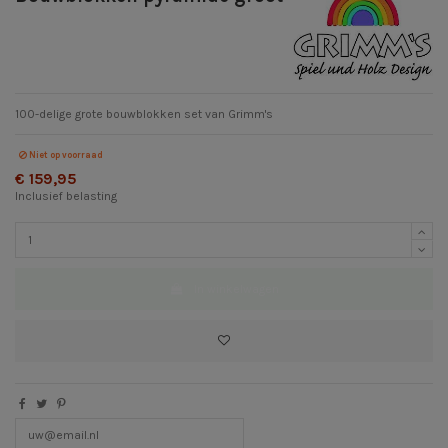
100-delige grote bouwblokken set van Grimm's
Niet op voorraad
€ 159,95
Inclusief belasting
In winkelwagen