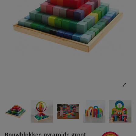
Bouwblokken pyramide groot