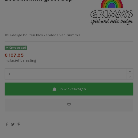
100-delige houten blokkendoos van Grimm's
Op voorraad
€ 107,95
Inclusief belasting
In winkelwagen