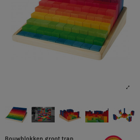
Bouwblokken groot trap