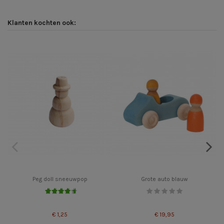
Klanten kochten ook:
Peg doll sneeuwpop
Grote auto blauw
€ 1,25
€ 19,95