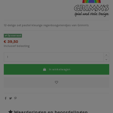
12-delige set pastel kleurige regenboogvriendjes van Grimm's
Op voorraad
€ 39,50
Inclusief belasting
In winkelwagen
Waarderingen en beoordelingen