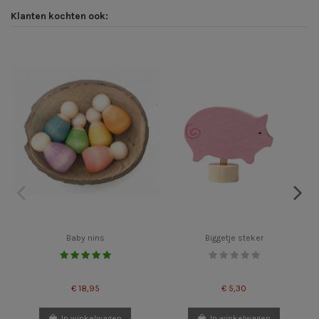
Klanten kochten ook:
Baby nins
Biggetje steker
€ 18,95
€ 5,30
In winkelwagen
In winkelwagen