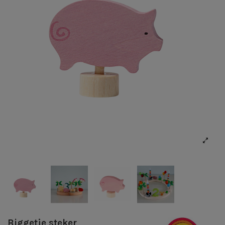
Biggetje steker