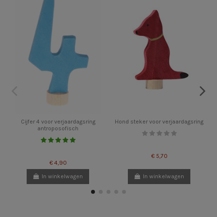
Cijfer 4 voor verjaardagsring
Hond steker voor verjaardagsring
antroposofisch
€ 5,70
€ 4,90
In winkelwagen
In winkelwagen