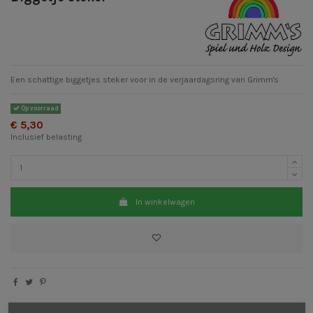
Een schattige biggetjes steker voor in de verjaardagsring van Grimm's
Op voorraad
€ 5,30
Inclusief belasting
In winkelwagen