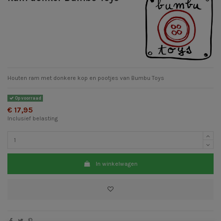
Houten ram met donkere kop en pootjes van Bumbu Toys
Op voorraad
€ 17,95
Inclusief belasting
In winkelwagen