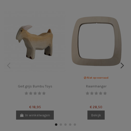
Niet op voorraad
Geit grijs Bumbu Toys
Raamhanger
€ 18,95
€ 28,50
In winkelwagen
Bekijk