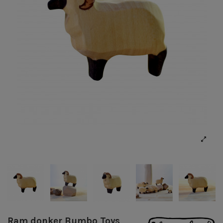
Ram donker Bumbo Toys