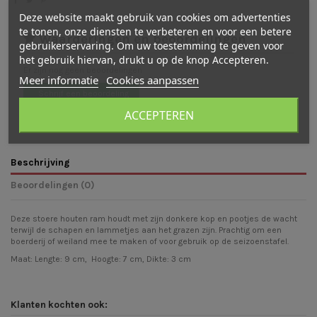
Deze website maakt gebruik van cookies om advertenties
te tonen, onze diensten te verbeteren en voor een betere
Waarderingen en beoordelingen
gebruikerservaring. Om uw toestemming te geven voor
het gebruik hiervan, drukt u op de knop Accepteren.
Er zijn nog geen beoordelingen
Meer informatie
Cookies aanpassen
Schrijf een beoordeling
ACCEPTEREN
Beschrijving
Beoordelingen (0)
Deze stoere houten ram houdt met zijn donkere kop en pootjes de wacht
terwijl de schapen en lammetjes aan het grazen zijn. Prachtig om een
boerderij of weiland mee te maken of voor gebruik op de seizoenstafel.
Maat: Lengte: 9 cm, Hoogte: 7 cm, Dikte: 3 cm
Klanten kochten ook: