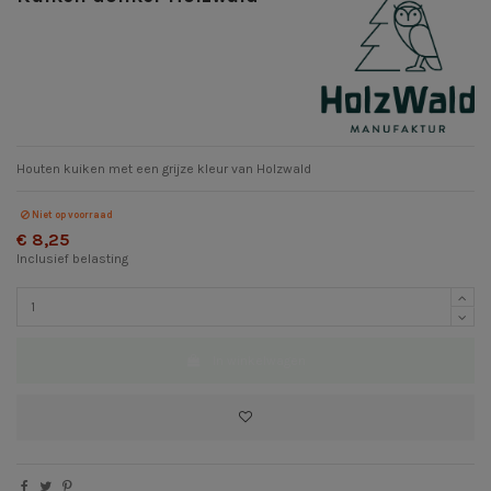
Houten kuiken met een grijze kleur van Holzwald
Niet op voorraad
€ 8,25
Inclusief belasting
In winkelwagen