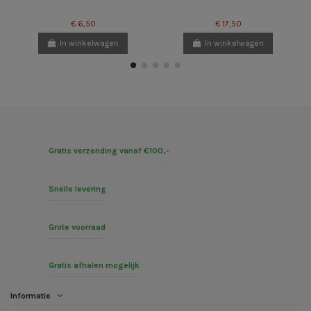
€ 6,50
€ 17,50
In winkelwagen
In winkelwagen
Gratis verzending vanaf €100,-
Snelle levering
Grote voorraad
Gratis afhalen mogelijk
Informatie