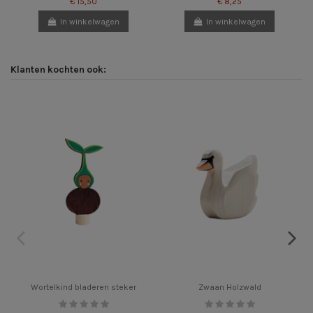
€ 15,50
€ 8,25
In winkelwagen
In winkelwagen
Klanten kochten ook:
Wortelkind bladeren steker
Zwaan Holzwald