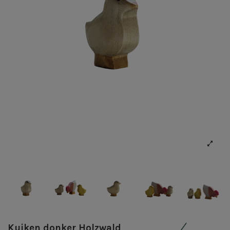
Kuiken donker Holzwald