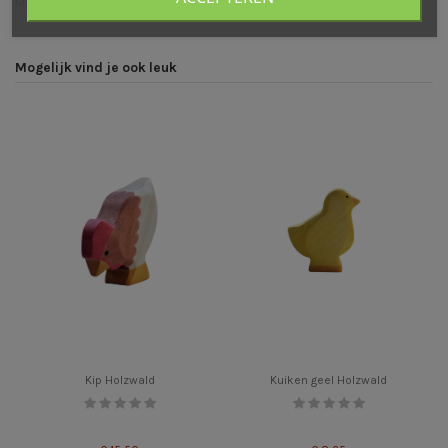
Maat: 4,5 cm hoog, 4 cm breed, 2 cm dik
Mogelijk vind je ook leuk
Kip Holzwald
Kuiken geel Holzwald