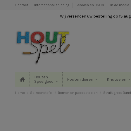
Contact
International shipping
Scholen en BSO's
In de media
Wij verzenden uw bestelling op 13 augu
Houten
Houten dieren
Knutselen
Speelgoed
Home
Seizoenstafel
Bomen en paddestoelen
Struik groot Bum