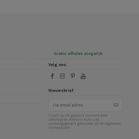
Gratis afhalen mogelijk
Volg ons
Nieuwsbrief
U kunt op elk gewenst moment weer
uitschrijven. Hiervoor kunt u de
contactgegevens gebruiken uit de algemene
voorwaarden.