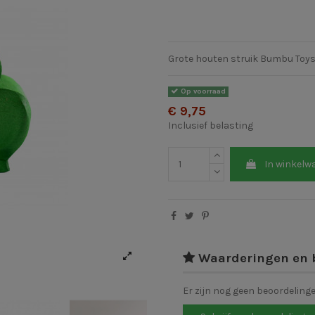
Grote houten struik Bumbu Toy
Op voorraad
€ 9,75
Inclusief belasting
In winkelw
Waarderingen en 
Er zijn nog geen beoordeling