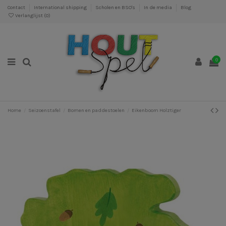
Contact
International shipping
Scholen en BSO's
In de media
Blog
Verlanglijst (
0
)
0
Home
Seizoenstafel
Bomen en paddestoelen
Eikenboom Holztiger