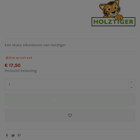
Een leuke eikenboom van Holztiger
Niet op voorraad
€ 17,50
Inclusief belasting
In winkelwagen