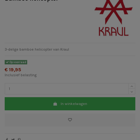
3-delige bamboe helicopter van Kraul
Op voorraad
€ 19,95
Inclusief belasting
In winkelwagen