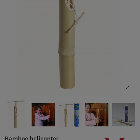
Bamboe helicopter