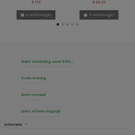
€ 1,75
€ 26,50
In winkelwagen
In winkelwagen
Gratis verzending vanaf €100,-
Snelle levering
Grote voorraad
Gratis afhalen mogelijk
Informatie