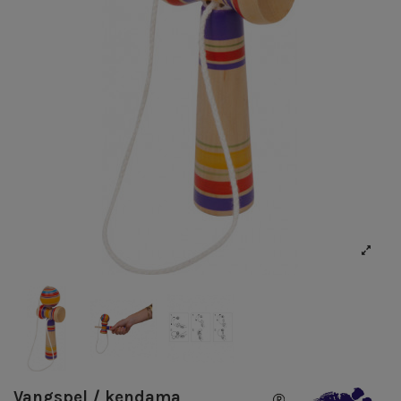
Vangspel / kendama