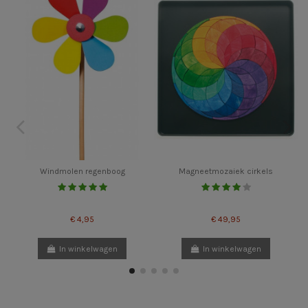
Windmolen regenboog
Magneetmozaiek cirkels
€ 4,95
€ 49,95
In winkelwagen
In winkelwagen