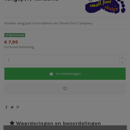
Houten vangspel of kendama van Small Foot Company
Op voorraad
€ 7,95
Inclusief belasting
In winkelwagen
Waarderingen en beoordelingen