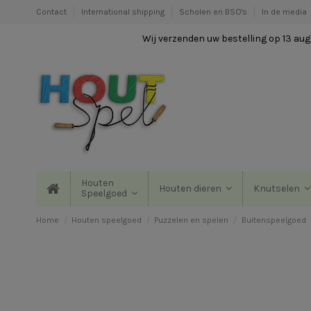
Contact
International shipping
Scholen en BSO's
In de media
Wij verzenden uw bestelling op 13 augu
Houten
Houten dieren
Knutselen
Speelgoed
Home
Houten speelgoed
Puzzelen en spelen
Buitenspeelgoed