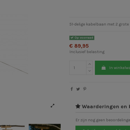
51-delige kabelbaan met 2 grote 
Op voorraad
€ 89,95
Inclusief belasting
In winkelw
Waarderingen en 
Er zijn nog geen beoordeling