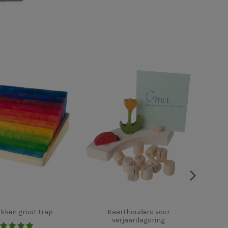
kken groot trap
Kaarthouders voor
verjaardagsring