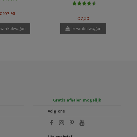
€ 107,95
€ 7,50
 winkelwagen
In winkelwagen
Gratis afhalen mogelijk
Volg ons
Nieuwsbrief