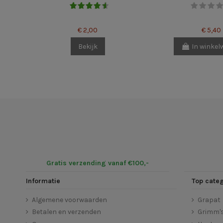
€ 2,00
€ 5,40
Bekijk
In winke
Gratis verzending vanaf €100,-
Informatie
Top cate
Algemene voorwaarden
Grapat
Betalen en verzenden
Grimm'