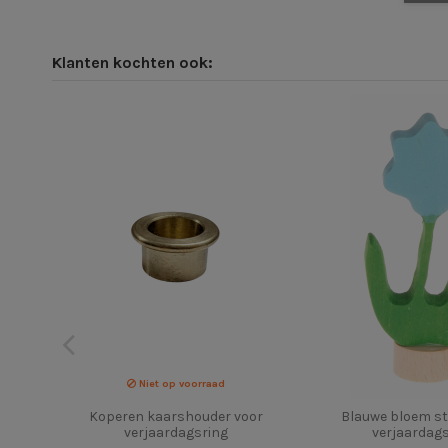
Klanten kochten ook:
Niet op voorraad
Koperen kaarshouder voor
Blauwe bloem st
verjaardagsring
verjaardag