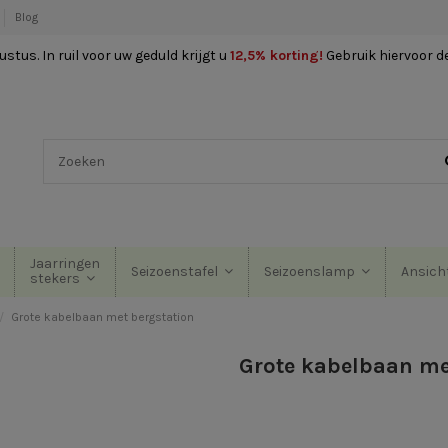
Blog
stus. In ruil voor uw geduld krijgt u
12,5% korting
!
Gebruik hiervoor d
Jaarringen
Seizoenstafel
Seizoenslamp
Ansich
stekers
Grote kabelbaan met bergstation
Grote kabelbaan me