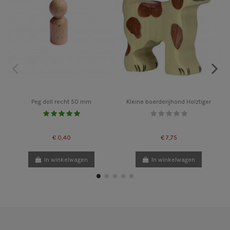
Peg doll recht 50 mm
Kleine boerderijhond Holztiger
€ 0,40
€ 7,75
In winkelwagen
In winkelwagen