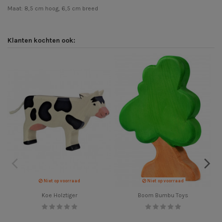
Maat: 8,5 cm hoog, 6,5 cm breed
Klanten kochten ook:
Niet op voorraad
Niet op voorraad
Koe Holztiger
Boom Bumbu Toys