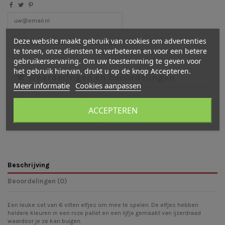
Deze website maakt gebruik van cookies om advertenties
te tonen, onze diensten te verbeteren en voor een betere
gebruikerservaring. Om uw toestemming te geven voor
het gebruik hiervan, drukt u op de knop Accepteren.
Waarderingen en beoordelingen
Meer informatie
Cookies aanpassen
Er zijn nog geen beoordelingen
ACCEPTEREN
Schrijf een beoordeling
Beschrijving
Beoordelingen (0)
Een leuke set van 6 vilten elfjes om mee te spelen. De elfjes hebben
heldere kleuren in een roze pallet en een lijfje gemaakt van ijzerdraad
waardoor je ze kan buigen.