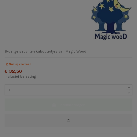
6-delige set vilten kaboutertjes van Magic Wood
Niet op voorraad
€ 32,50
Inclusief belasting
In winkelwagen