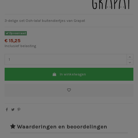
3-delige set Ooh-lala! buitendiertjes van Grapat
Op voorraad
€ 15,25
Inclusief belasting
In winkelwagen
Waarderingen en beoordelingen