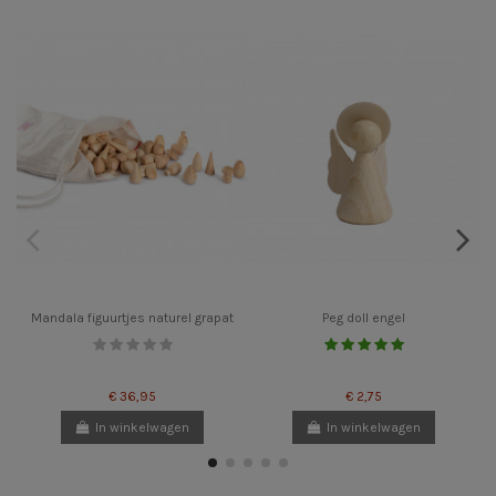
Mandala figuurtjes naturel grapat
Peg doll engel
€ 36,95
€ 2,75
In winkelwagen
In winkelwagen