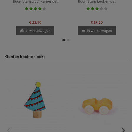
Boomstam woonkamer set
Boomstam keuken set
€ 22,50
€ 27,50
In winkelwagen
In winkelwagen
Klanten kochten ook: