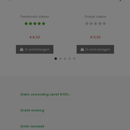
Feestmuts steker
Oranje cabrio
€ 6,50
€ 11,50
In winkelwagen
In winkelwagen
Gratis verzending vanaf €100,-
Snelle levering
Grote voorraad