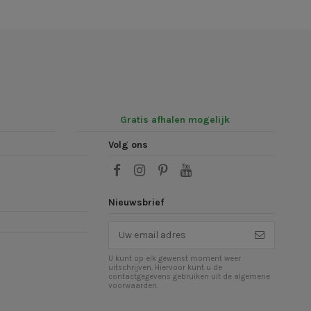
Gratis afhalen mogelijk
Volg ons
Nieuwsbrief
U kunt op elk gewenst moment weer
uitschrijven. Hiervoor kunt u de
contactgegevens gebruiken uit de algemene
voorwaarden.