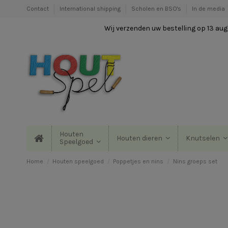
Contact
International shipping
Scholen en BSO's
In de media
Wij verzenden uw bestelling op 13 augu
Houten
Houten dieren
Knutselen
Speelgoed
Home
Houten speelgoed
Poppetjes en nins
Nins groeps set