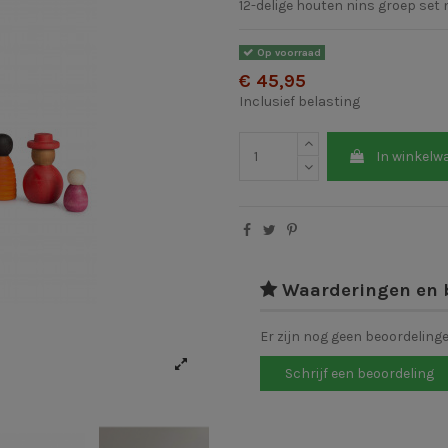
12-delige houten nins groep set
Op voorraad
€ 45,95
Inclusief belasting
In winkelw
Waarderingen en 
Er zijn nog geen beoordeling
Schrijf een beoordeling