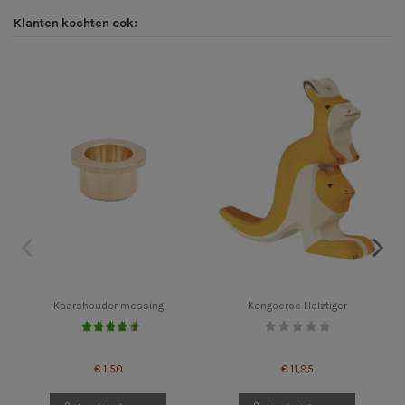
Klanten kochten ook:
Kaarshouder messing
Kangoeroe Holztiger
€ 1,50
€ 11,95