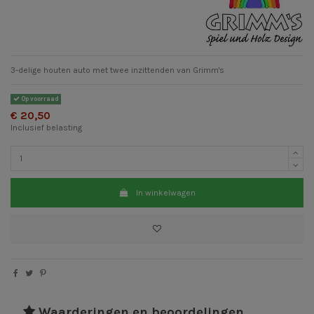
3-delige houten auto met twee inzittenden van Grimm's
Op voorraad
€ 20,50
Inclusief belasting
In winkelwagen
Waarderingen en beoordelingen