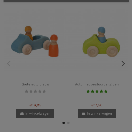
Grote auto blauw
Auto met bestuurder groen
€ 19,95
€ 17,50
In winkelwagen
In winkelwagen