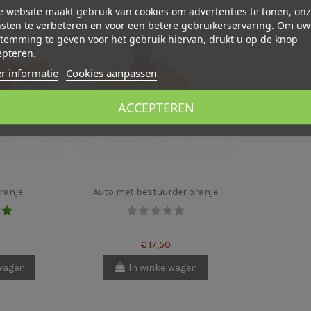
 website maakt gebruik van cookies om advertenties te tonen, on
sten te verbeteren en voor een betere gebruikerservaring. Om uw
temming te geven voor het gebruik hiervan, drukt u op de knop
epteren.
r informatie
Cookies aanpassen
ACCEPTEREN
ranje
Auto met bestuurder oranje
€ 17,50
lwagen
In winkelwagen