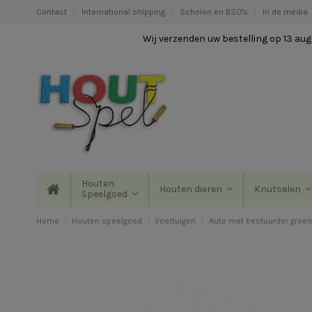
Contact
International shipping
Scholen en BSO's
In de media
Wij verzenden uw bestelling op 13 augu
Houten
Houten dieren
Knutselen
Speelgoed
Home
Houten speelgoed
Voertuigen
Auto met bestuurder groen