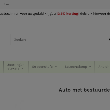
Blog
stus. In ruil voor uw geduld krijgt u
12,5% korting
!
Gebruik hiervoor d
Jaarringen
Seizoenstafel
Seizoenslamp
Ansich
stekers
Auto met bestuurde