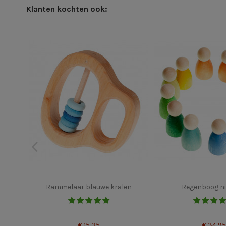
Klanten kochten ook:
Rammelaar blauwe kralen
Regenboog ni
€ 15,35
€ 34,95