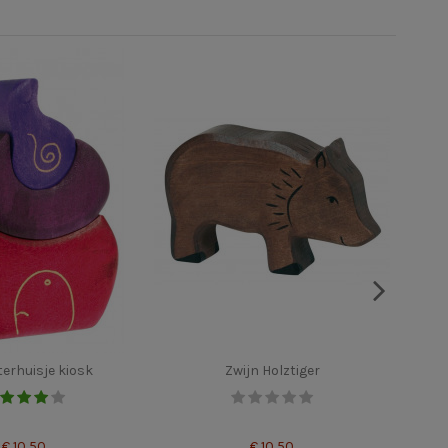
erhuisje kiosk
Zwijn Holztiger
€ 10,50
€ 10,50