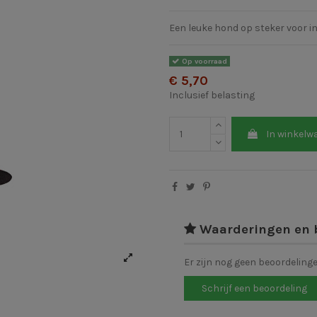
Een leuke hond op steker voor i
Op voorraad
€ 5,70
Inclusief belasting
In winkelw
Waarderingen en 
Er zijn nog geen beoordeling
Schrijf een beoordeling