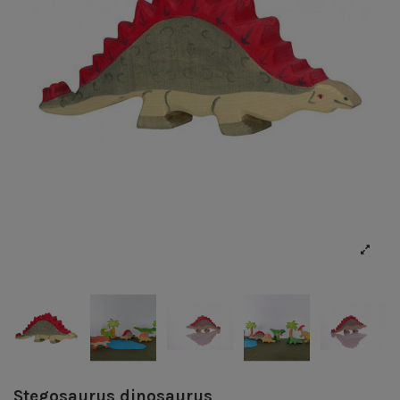
Stegosaurus dinosaurus