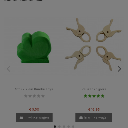
Struik klein Bumbu Toys
Reuzenknijpers
€ 5,50
€ 16,95
In winkelwagen
In winkelwagen