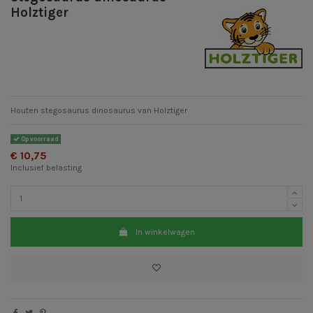
Holztiger
Houten stegosaurus dinosaurus van Holztiger
Op voorraad
€ 10,75
Inclusief belasting
In winkelwagen