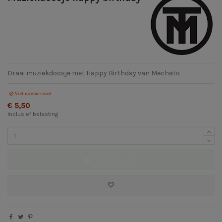
Draai muziekdoosje met Happy Birthday van Mechato
Niet op voorraad
€ 5,50
Inclusief belasting
In winkelwagen