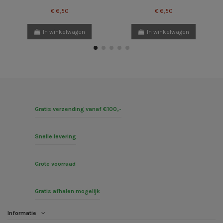
€ 6,50
€ 6,50
In winkelwagen
In winkelwagen
Gratis verzending vanaf €100,-
Snelle levering
Grote voorraad
Gratis afhalen mogelijk
Informatie