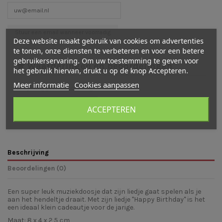
Deze website maakt gebruik van cookies om advertenties
te tonen, onze diensten te verbeteren en voor een betere
gebruikerservaring. Om uw toestemming te geven voor
Waarderingen en beoordelingen
het gebruik hiervan, drukt u op de knop Accepteren.
Meer informatie
Cookies aanpassen
Er zijn nog geen beoordelingen
Schrijf een beoordeling
ACCEPTEREN
Beschrijving
Beoordelingen (0)
Een super leuk muziekdoosje dat zijn liedje gaat spelen als je
aan het hendeltje draait. Met zijn liedje "Happy Birthday" is het
een ideaal klein cadeautje voor de jarige.
Maat: 8 x 4 x 2,5 cm