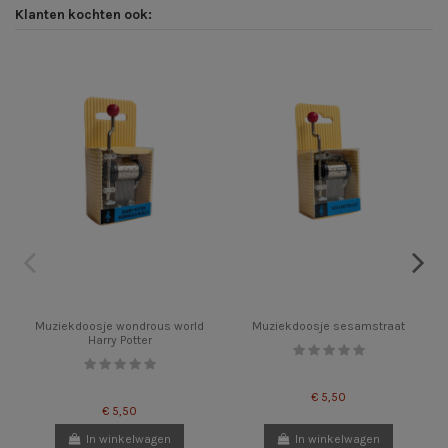
Klanten kochten ook:
Muziekdoosje wondrous world
Muziekdoosje sesamstraat
Harry Potter
€ 5,50
€ 5,50
In winkelwagen
In winkelwagen