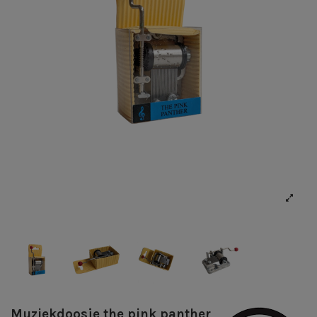
Muziekdoosje the pink panther