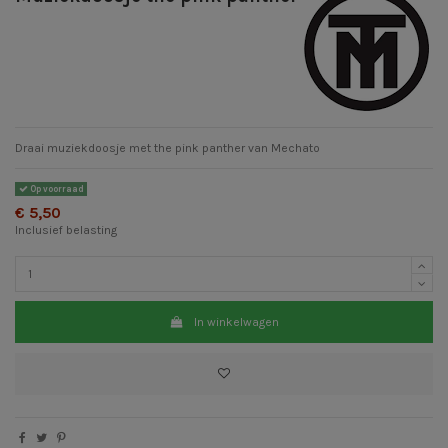
Draai muziekdoosje met the pink panther van Mechato
Op voorraad
€ 5,50
Inclusief belasting
In winkelwagen