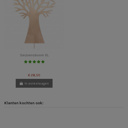
Seizoensboom XL
€ 28,50
In winkelwagen
Klanten kochten ook: