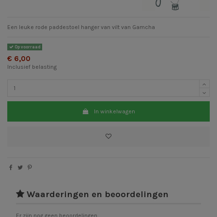
Een leuke rode paddestoel hanger van vilt van Gamcha
Op voorraad
€ 6,00
Inclusief belasting
In winkelwagen
Waarderingen en beoordelingen
Er zijn nog geen beoordelingen