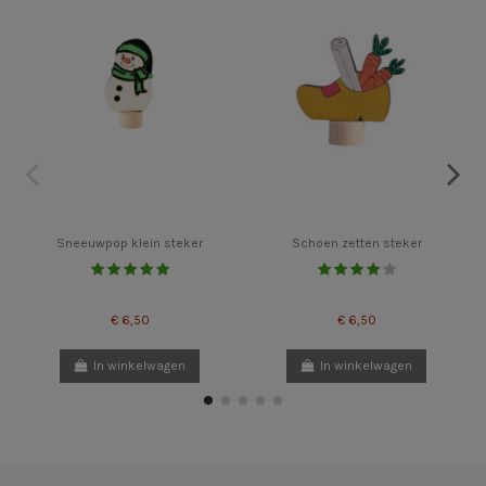
Sneeuwpop klein steker
Schoen zetten steker
€ 6,50
€ 6,50
In winkelwagen
In winkelwagen