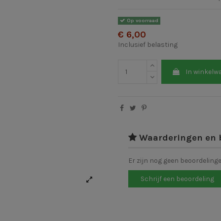
Op voorraad
€ 6,00
Inclusief belasting
In winkelw
Waarderingen en 
Er zijn nog geen beoordeling
Schrijf een beoordeling