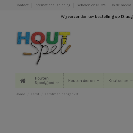
Contact
International shipping
Scholen en BSO's
In de media
Wij verzenden uw bestelling op 13 augu
Houten
Houten dieren
Knutselen
Speelgoed
Home
Kerst
Kerstman hanger vilt