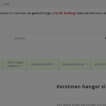
Blog
stus. In ruil voor uw geduld krijgt u
12,5% korting
!
Gebruik hiervoor d
Jaarringen
Seizoenstafel
Seizoenslamp
Ansich
stekers
Kerstman hanger vi
Een leuke vilten kerstman om 