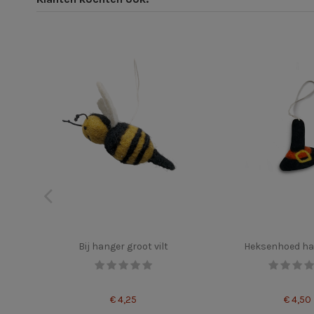
Bij hanger groot vilt
Heksenhoed han
€ 4,25
€ 4,50