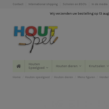
Contact
International shipping
Scholen en BSO's
In de media
Wij verzenden uw bestelling op 13 augu
Houten
Houten dieren
Knutselen
Speelgoed
Home
Houten speelgoed
Houten dieren
Mens figuren
Herder