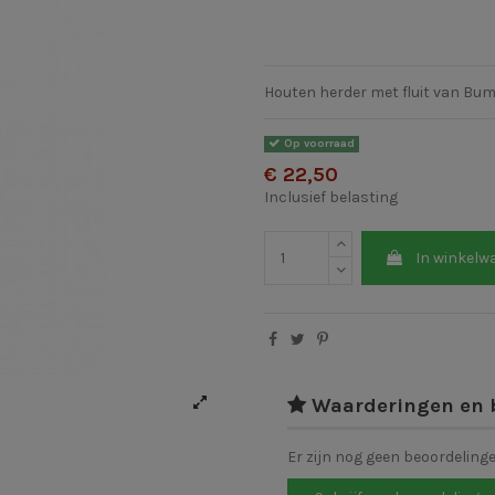
Houten herder met fluit van Bu
Op voorraad
€ 22,50
Inclusief belasting
In winkelw
Waarderingen en 
Er zijn nog geen beoordeling