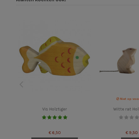
Niet op voo
Vis Holztiger
Witte rat Ho
€ 6,50
€ 9,50