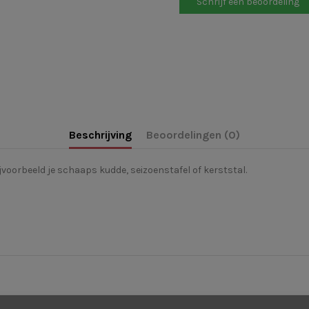
Schrijf een beoordeling
Beschrijving
Beoordelingen (0)
ijvoorbeeld je schaaps kudde, seizoenstafel of kerststal.