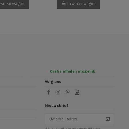
 winkelwagen
In winkelwagen
Gratis afhalen mogelijk
Volg ons
Nieuwsbrief
U kunt op elk gewenst moment weer