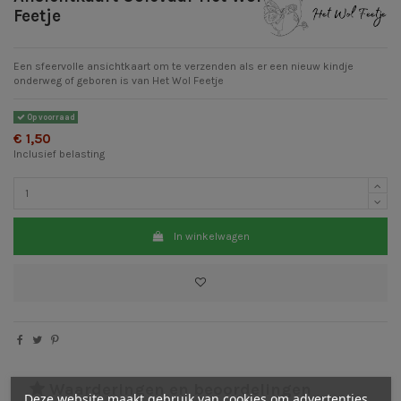
Feetje
Een sfeervolle ansichtkaart om te verzenden als er een nieuw kindje
onderweg of geboren is van Het Wol Feetje
Op voorraad
€ 1,50
Inclusief belasting
In winkelwagen
Waarderingen en beoordelingen
Deze website maakt gebruik van cookies om advertenties