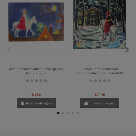
Ansichtkaart Sinterklaas op dak
Sinterklaas plaat voor
Baukje Exler
seizoenslamp Kapitein Kalk
€ 1,50
€ 7,95
In winkelwagen
In winkelwagen