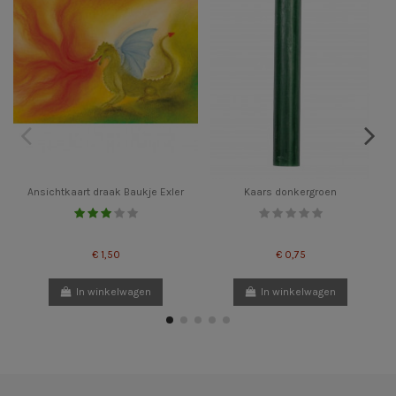
Ansichtkaart draak Baukje Exler
Kaars donkergroen
€ 1,50
€ 0,75
In winkelwagen
In winkelwagen